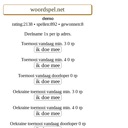
woordspel.net
demo
rating:2138 • spellen:892 • gewonnen:8
Deelname 1x per ip adres.
Toernooi vandaag min. 3 0 rp
ik doe mee
Toernooi vandaag min. 4 0 rp
ik doe mee
Toernooi vandaag doorloper 0 rp
ik doe mee
Oekraine toernooi vandaag min. 3 0 rp
ik doe mee
Oekraine toernooi vandaag min. 4 0 rp
ik doe mee
Oekraine toernooi vandaag doorloper 0 rp